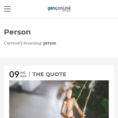
Person
Currently browsing:
person
09
HAZ
THE QUOTE
2015