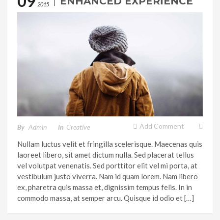
09
ENHANCED EXPERIENCE
2015
Add Comment
By
Admin
In
Creative
Nullam luctus velit et fringilla scelerisque. Maecenas quis
laoreet libero, sit amet dictum nulla. Sed placerat tellus
vel volutpat venenatis. Sed porttitor elit vel mi porta, at
vestibulum justo viverra. Nam id quam lorem. Nam libero
ex, pharetra quis massa et, dignissim tempus felis. In in
commodo massa, at semper arcu. Quisque id odio et […]