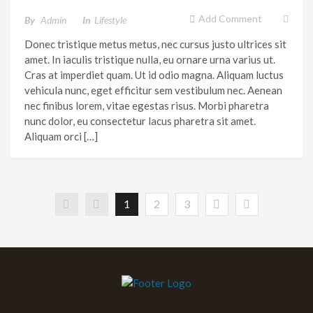
Add Comment
By
Admin
In
Lifestyle
Donec tristique metus metus, nec cursus justo ultrices sit
amet. In iaculis tristique nulla, eu ornare urna varius ut.
Cras at imperdiet quam. Ut id odio magna. Aliquam luctus
vehicula nunc, eget efficitur sem vestibulum nec. Aenean
nec finibus lorem, vitae egestas risus. Morbi pharetra
nunc dolor, eu consectetur lacus pharetra sit amet.
Aliquam orci […]
1
2
3