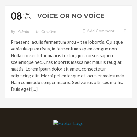
08
HAZ
VOICE OR NO VOICE
2015
Add Comment
By
Admin
In
Creative
Praesent iaculis fermentum arcu vitae lobortis. Quisque
vehicula quam risus, in fermentum sapien congue non.
Nulla consectetur mauris tortor, quis cursus sapien
scelerisque nec. Cras lobortis massa nec mauris feugiat
mattis. Lorem ipsum dolor sit amet, consectetur
adipiscing elit. Morbi pellentesque at lacus et malesuada.
Nam commodo semper mauris. Sed varius ultrices mollis.
Duis eget […]