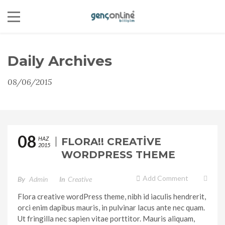
Daily Archives
08/06/2015
08
HAZ
FLORA!! CREATIVE
2015
WORDPRESS THEME
Add Comment
By
Admin
In
Creative
Flora creative wordPress theme, nibh id iaculis hendrerit,
orci enim dapibus mauris, in pulvinar lacus ante nec quam.
Ut fringilla nec sapien vitae porttitor. Mauris aliquam,